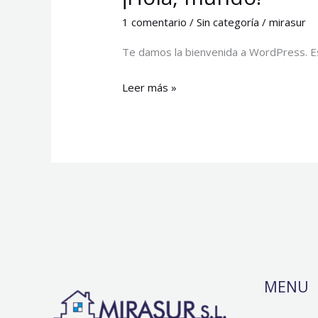
mundo!
1 comentario
/
Sin categoría
/
mirasur
Te damos la bienvenida a WordPress. Est
Leer más »
MENU