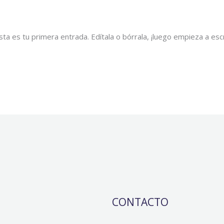
a es tu primera entrada. Edítala o bórrala, ¡luego empieza a escr
CONTACTO