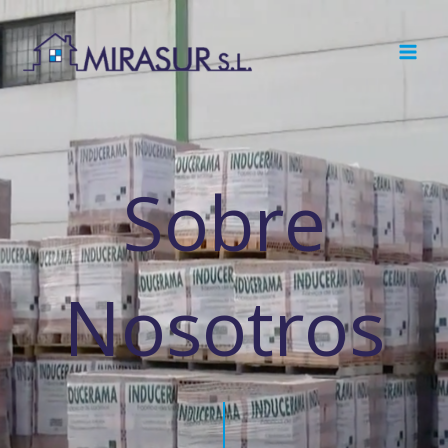
Ir
al
contenido
Sobre
Nosotros