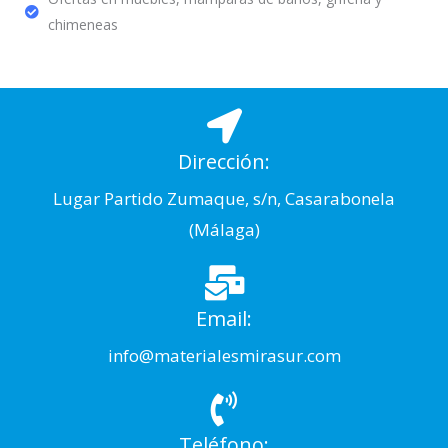
chimeneas
Dirección:
Lugar Partido Zumaque, s/n, Casarabonela
(Málaga)
Email:
info@materialesmirasur.com
Teléfono: